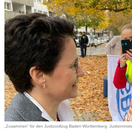
„Zusammen“ für den Justizvollzug Baden-Württemberg: Justizministe