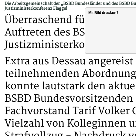
Die Arbeitsgemeinschaft der „BSBD Bundesländer und des BSBD Bund“
Justizministerkonferenz Flagge!
Mit Bild drucken?
Überraschend für die Justi
Auftreten des BSBD mit ei
Justizministerkonferenz am
Extra aus Dessau angereist
teilnehmenden Abordnung
konnte lautstark den aktu
BSBD Bundesvorsitzenden 
Fachvorstand Tarif Volker 
Vielzahl von Kolleginnen 
Strafvollzug - Nachdruck v