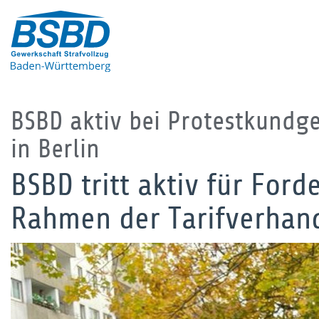
BSBD aktiv bei Protestkundg
in Berlin
BSBD tritt aktiv für For
Rahmen der Tarifverhan