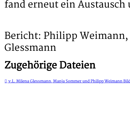
fand erneut ein Austausch 
Bericht: Philipp Weimann
Glessmann
Zugehörige Dateien
v.L. Milena Glessmann, Manja Sommer und Philipp Weimann Bi