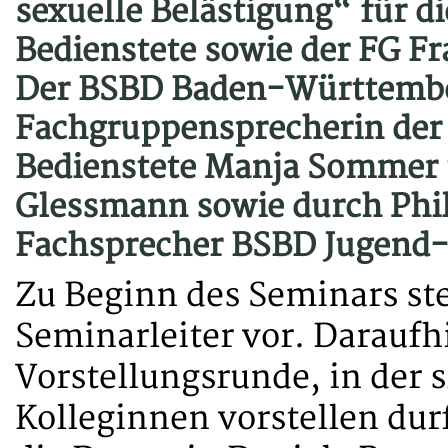
sexuelle Belästigung“ für di
Bedienstete sowie der FG Fr
Der BSBD Baden-Württembe
Fachgruppensprecherin der
Bedienstete Manja Sommer 
Glessmann sowie durch Phi
Fachsprecher BSBD Jugend-
Zu Beginn des Seminars ste
Seminarleiter vor. Daraufh
Vorstellungsrunde, in der s
Kolleginnen vorstellen du