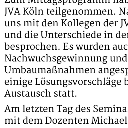
JVA Köln teilgenommen. Na
uns mit den Kollegen der 
und die Unterschiede in d
besprochen. Es wurden au
Nachwuchsgewinnung und 
Umbaumaßnahmen angespr
einige Lösungsvorschläge 
Austausch statt.
Am letzten Tag des Semin
mit dem Dozenten Michael V