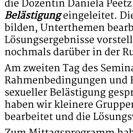
die Dozentin Daniela Peet
Belästigung
eingeleitet. D
bilden, Unterthemen bearb
Lösungsergebnisse vorstel
nochmals darüber in der R
Am zweiten Tag des Semina
Rahmenbedingungen und H
sexueller Belästigung ges
haben wir kleinere Gruppen
bearbeitet und die Lösungs
Zum Mittagsprogramm habe