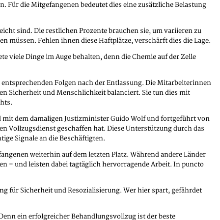
 Für die Mitgefangenen bedeutet dies eine zusätzliche Belastung
icht sind. Die restlichen Prozente brauchen sie, um variieren zu
n müssen. Fehlen ihnen diese Haftplätze, verschärft dies die Lage.
te viele Dinge im Auge behalten, denn die Chemie auf der Zelle
t entsprechenden Folgen nach der Entlassung. Die Mitarbeiterinnen
 Sicherheit und Menschlichkeit balanciert. Sie tun dies mit
hts.
nd mit dem damaligen Justizminister Guido Wolf und fortgeführt von
rten Vollzugsdienst geschaffen hat. Diese Unterstützung durch das
tige Signale an die Beschäftigten.
fangenen weiterhin auf dem letzten Platz. Während andere Länder
 – und leisten dabei tagtäglich hervorragende Arbeit. In puncto
g für Sicherheit und Resozialisierung. Wer hier spart, gefährdet
 Denn ein erfolgreicher Behandlungsvollzug ist der beste