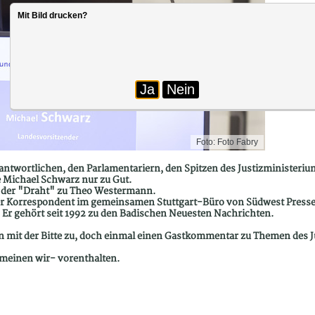
Mit Bild drucken?
Ja
Nein
Foto: Foto Fabry
antwortlichen, den Parlamentariern, den Spitzen des Justizministeriu
 Michael Schwarz nur zu Gut.
st der "Draht" zu Theo Westermann.
her Korrespondent im gemeinsamen Stuttgart-Büro von Südwest Presse
 Er gehört seit 1992 zu den Badischen Neuesten Nachrichten.
mit der Bitte zu, doch einmal einen Gastkommentar zu Themen des Jus
 meinen wir- vorenthalten.