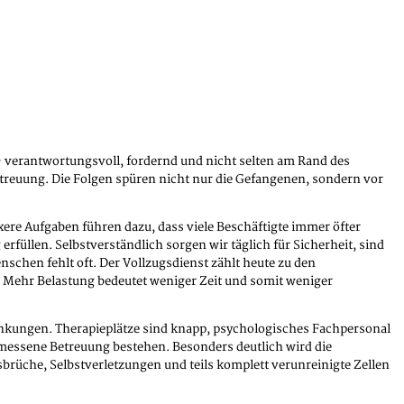
g – verantwortungsvoll, fordernd und nicht selten am Rand des
Betreuung. Die Folgen spüren nicht nur die Gefangenen, sondern vor
xere Aufgaben führen dazu, dass viele Beschäftigte immer öfter
füllen. Selbstverständlich sorgen wir täglich für Sicherheit, sind
schen fehlt oft. Der Vollzugsdienst zählt heute zu den
n. Mehr Belastung bedeutet weniger Zeit und somit weniger
krankungen. Therapieplätze sind knapp, psychologisches Fachpersonal
emessene Betreuung bestehen. Besonders deutlich wird die
rüche, Selbstverletzungen und teils komplett verunreinigte Zellen