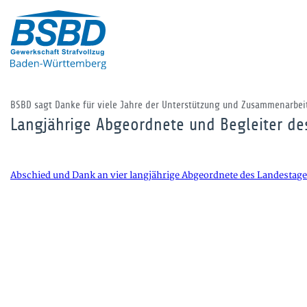
BSBD sagt Danke für viele Jahre der Unterstützung und Zusammenarbei
Langjährige Abgeordnete und Begleiter de
Abschied und Dank an vier langjährige Abgeordnete des Landesta