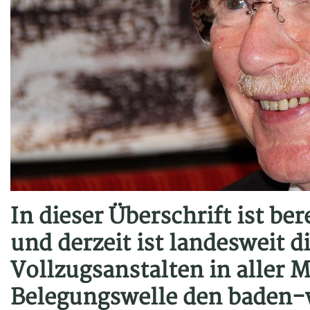
In dieser Überschrift ist be
und derzeit ist landesweit 
Vollzugsanstalten in aller 
Belegungswelle den baden-