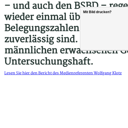
– und auch den BSBD – regel
Mit Bild drucken?
wieder einmal überdeutlich 
Belegungszahlen einfach ni
zuverlässig sind. Hauptsächl
männlichen erwachsenen Ge
Untersuchungshaft.
Lesen Sie hier den Bericht des Medienreferenten Wolfgang Klotz