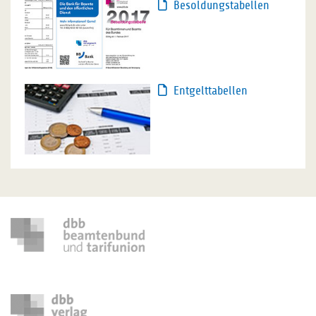
Besoldungstabellen
Entgelttabellen