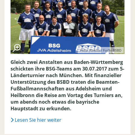
Foto: Rinklin / Fuchs BSBD
Gleich zwei Anstalten aus Baden-Württemberg
schickten ihre BSG-Teams am 30.07.2017 zum 5-
Länderturnier nach München. Mit finanzieller
Unterstützung des BSBD traten die Beamten-
Fußballmannschaften aus Adelsheim und
Heilbronn die Reise am Vortag des Turniers an,
um abends noch etwas die bayrische
Hauptstadt zu erkunden.
Lesen Sie hier weiter