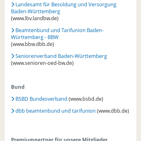
Landesamt für Besoldung und Versorgung
Baden-Württemberg
(www.lbv.landbw.de)
Beamtenbund und Tarifunion Baden-
Württemberg - BBW
(www.bbw.dbb.de)
Seniorenverband Baden-Württemberg
(www.senioren-oed-bw.de)
Bund
BSBD Bundesverband
(www.bsbd.de)
dbb beamtenbund und tarifunion
(www.dbb.de)
Premiumpartner für unsere Mitglieder