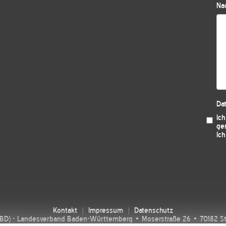
Nac
Da
Ic
ge
Ich
Kontakt
Impressum
Datenschutz
SBD) - Landesverband Baden-Württemberg • Moserstraße 26 • 70182 Stut