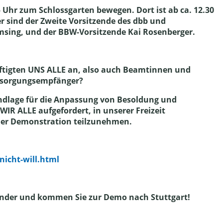
5 Uhr zum Schlossgarten bewegen. Dort ist ab ca. 12.30
 sind der Zweite Vorsitzende des dbb und
emsing, und der BBW-Vorsitzende Kai Rosenberger.
äftigten UNS ALLE an, also auch Beamtinnen und
rsorgungsempfänger?
Grundlage für die Anpassung von Besoldung und
IR ALLE aufgefordert, in unserer Freizeit
 der Demonstration teilzunehmen.
nicht-will.html
alender und kommen Sie zur Demo nach Stuttgart!