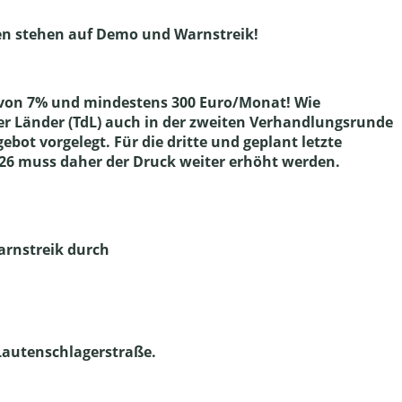
ichen stehen auf Demo und Warnstreik!
b von 7% und mindestens 300 Euro/Monat! Wie
her Länder (TdL) auch in der zweiten Verhandlungsrunde
ebot vorgelegt. Für die dritte und geplant letzte
26 muss daher der Druck weiter erhöht werden.
arnstreik durch
r Lautenschlagerstraße.