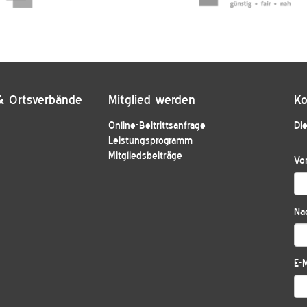
& Ortsverbände
Mitglied werden
Ko
Online-Beitrittsanfrage
Die
Leistungsprogramm
Mitgliedsbeiträge
Vo
Na
E-M