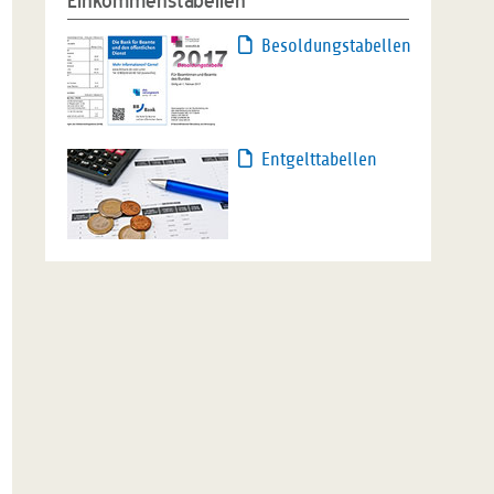
Einkommenstabellen
Besoldungstabellen
Entgelttabellen