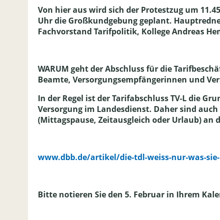
Von hier aus wird sich der Protestzug um 11.4
Uhr die Großkundgebung geplant. Hauptredner
Fachvorstand Tarifpolitik, Kollege Andreas H
WARUM geht der Abschluss für die Tarifbesch
Beamte, Versorgungsempfängerinnen und Ve
In der Regel ist der Tarifabschluss TV-L die 
Versorgung im Landesdienst. Daher sind auch W
(Mittagspause, Zeitausgleich oder Urlaub) an
www.dbb.de/artikel/die-tdl-weiss-nur-was-sie-
Bitte notieren Sie den 5. Februar in Ihrem K