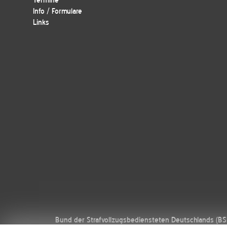
Termine
Info / Formulare
Links
Bund der Strafvollzugsbediensteten Deutschlands (B