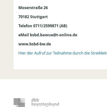
Moserstraße 26
70182 Stuttgart
Telefon 0711/2599871 (AB)
eMail bsbd.bawue@t-online.de
www.bsbd-bw.de
Hier der Aufruf zur Teilnahme durch die Streikl