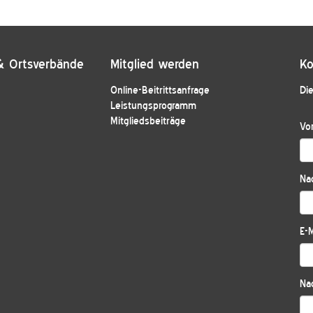
& Ortsverbände
Mitglied werden
Ko
Online-Beitrittsanfrage
Die
Leistungsprogramm
Mitgliedsbeiträge
Vo
Na
E-M
Nac