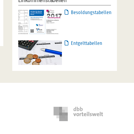
Einkommenstabellen
Besoldungstabellen
Entgelttabellen