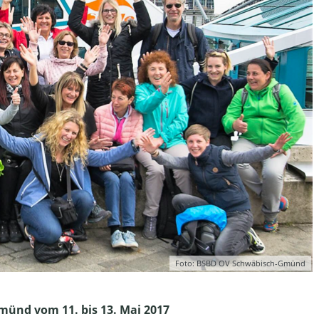
Foto: BSBD OV Schwäbisch-Gmünd
ünd vom 11. bis 13. Mai 2017