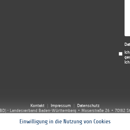
Da
Ic
ge
Ich
Kontakt
Impressum
Datenschutz
SBD) - Landesverband Baden-Württemberg • Moserstraße 26 • 70182 Stut
Einwilligung in die Nutzung von Cookies