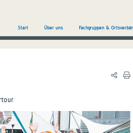
Start
Über uns
Fachgruppen & Ortsverbä
rtour