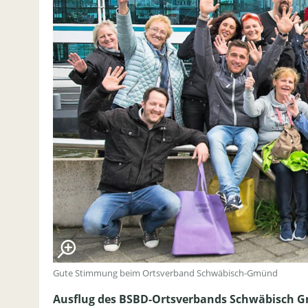
Gute Stimmung beim Ortsverband Schwäbisch-Gmünd
Ausflug des BSBD-Ortsverbands Schwäbisch Gm