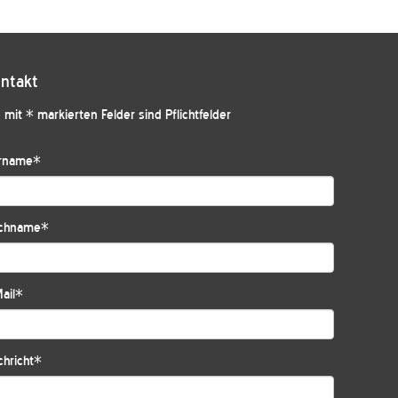
ntakt
 mit * markierten Felder sind Pflichtfelder
rname
*
chname
*
ail
*
hricht
*