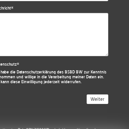
hricht
*
tenschutz
*
h habe die
Datenschutzerklärung des BSBD BW
zur Kenntnis
nommen und willige in die Verarbeitung meiner Daten ein.
 kann diese Einwilligung jederzeit widerrufen.
Weiter