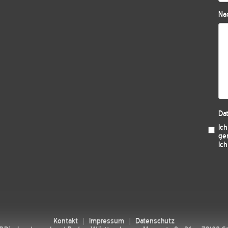
Nac
Da
Ic
ge
Ich
Kontakt
Impressum
Datenschutz