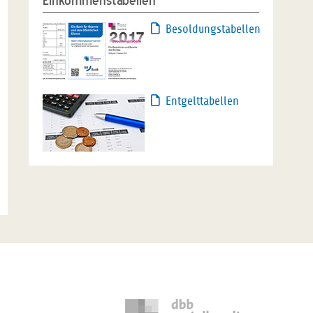
Einkommenstabellen
Besoldungstabellen
Entgelttabellen