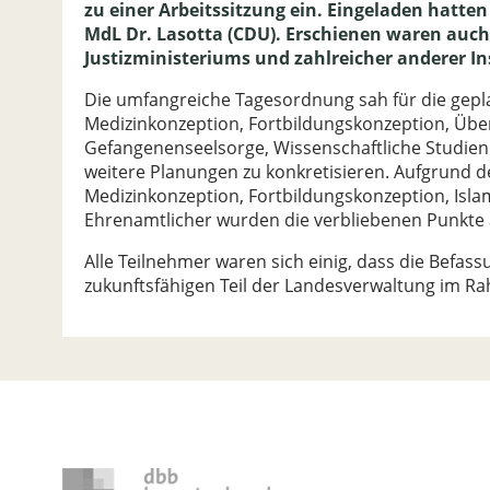
zu einer Arbeitssitzung ein. Eingeladen hatte
MdL Dr. Lasotta (CDU). Erschienen waren auch
Justizministeriums und zahlreicher anderer In
Die umfangreiche Tagesordnung sah für die gepl
Medizinkonzeption, Fortbildungskonzeption, Über
Gefangenenseelsorge, Wissenschaftliche Studien
weitere Planungen zu konkretisieren. Aufgrund 
Medizinkonzeption, Fortbildungskonzeption, Isl
Ehrenamtlicher wurden die verbliebenen Punkte a
Alle Teilnehmer waren sich einig, dass die Befass
zukunftsfähigen Teil der Landesverwaltung im Rah