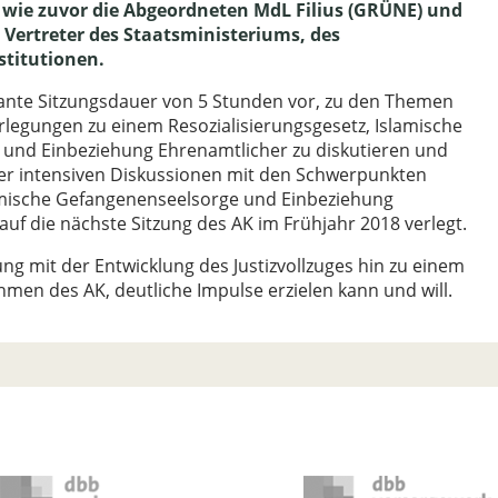
n wie zuvor die Abgeordneten MdL Filius (GRÜNE) und
 Vertreter des Staatsministeriums, des
stitutionen.
ante Sitzungsdauer von 5 Stunden vor, zu den Themen
legungen zu einem Resozialisierungsgesetz, Islamische
 und Einbeziehung Ehrenamtlicher zu diskutieren und
der intensiven Diskussionen mit den Schwerpunkten
amische Gefangenenseelsorge und Einbeziehung
uf die nächste Sitzung des AK im Frühjahr 2018 verlegt.
ung mit der Entwicklung des Justizvollzuges hin zu einem
men des AK, deutliche Impulse erzielen kann und will.