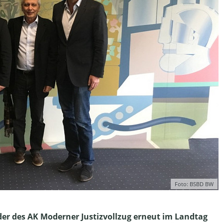
Foto: BSBD BW
der des AK Moderner Justizvollzug erneut im Landtag