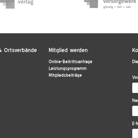
& Ortsverbände
Mitglied werden
Ko
Online-Beitrittsanfrage
Die
Leistungsprogramm
Mitgliedsbeiträge
Vo
Na
E-M