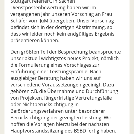
Stuttgart referiert. In Sachen
Dienstpostenbewertung haben wir im
vergangenen Jahr unseren Vorschlag an Frau
Schäfer vom JuM übergeben. Unser Vorschlag
befindet sich in der dortigen Abstimmung, so
dass wir leider noch kein endgültiges Ergebnis
präsentieren können.
Den größten Teil der Besprechung beanspruchte
unser aktuell wichtigstes neues Projekt, nämlich
die Formulierung eines Vorschlages zur
Einführung einer Leistungsprämie. Nach
ausgiebiger Beratung haben wir uns auf
verschiedene Voraussetzungen geeinigt. Dazu
gehören z.B. die Übernahme und Durchführung
von Projekten, längerfristige Vertretungsfälle
oder Nichtberücksichtigung in
Beförderungsverfahren unter besonderer
Berücksichtigung der gezeigten Leistung. Wir
hoffen die Vorlagen hierzu bei der nächsten
Hauptvorstandssitzung des BSBD fertig haben.