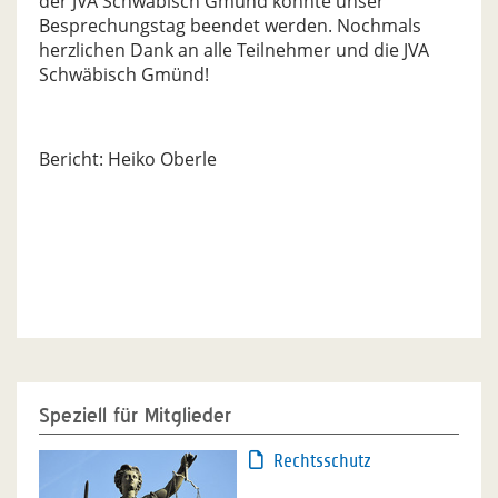
der JVA Schwäbisch Gmund konnte unser
Besprechungstag beendet werden. Nochmals
herzlichen Dank an alle Teilnehmer und die JVA
Schwäbisch Gmünd!
Bericht: Heiko Oberle
Speziell für Mitglieder
Rechtsschutz