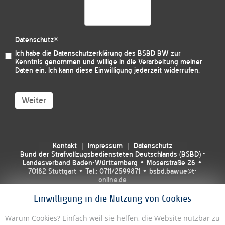
Datenschutz
*
Ich habe die
Datenschutzerklärung des BSBD BW
zur
Kenntnis genommen und willige in die Verarbeitung meiner
Daten ein. Ich kann diese Einwilligung jederzeit widerrufen.
Weiter
Kontakt
Impressum
Datenschutz
Bund der Strafvollzugsbediensteten Deutschlands (BSBD) -
Landesverband Baden-Württemberg • Moserstraße 26 •
70182 Stuttgart • Tel.: 0711/2599871 • bsbd.bawue@t-
online.de
Einwilligung in die Nutzung von Cookies
Warum Cookies? Einfach weil sie helfen, die Website nutzbar zu