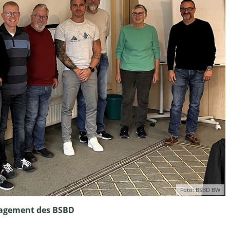
Foto: BSBD BW
nagement des BSBD