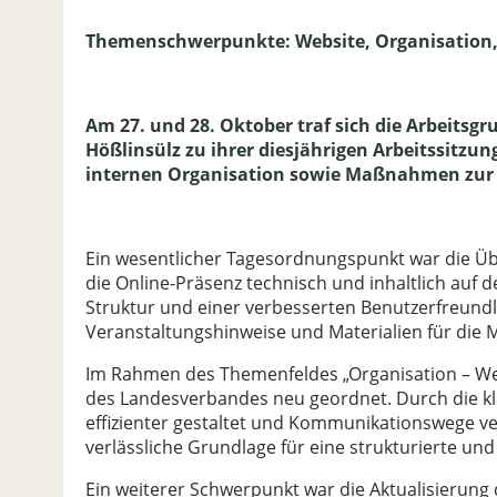
Themenschwerpunkte: Website, Organisation,
Am 27. und 28. Oktober traf sich die Arbeit
Hößlinsülz zu ihrer diesjährigen Arbeitssitzu
internen Organisation sowie Maßnahmen zur d
Ein wesentlicher Tagesordnungspunkt war die Üb
die Online-Präsenz technisch und inhaltlich auf 
Struktur und einer verbesserten Benutzerfreundlic
Veranstaltungshinweise und Materialien für die Mi
Im Rahmen des Themenfeldes „Organisation – We
des Landesverbandes neu geordnet. Durch die kla
effizienter gestaltet und Kommunikationswege v
verlässliche Grundlage für eine strukturierte u
Ein weiterer Schwerpunkt war die Aktualisierung