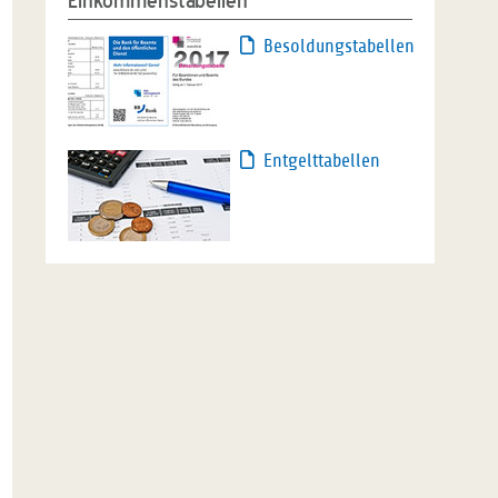
Einkommenstabellen
Besoldungstabellen
Entgelttabellen