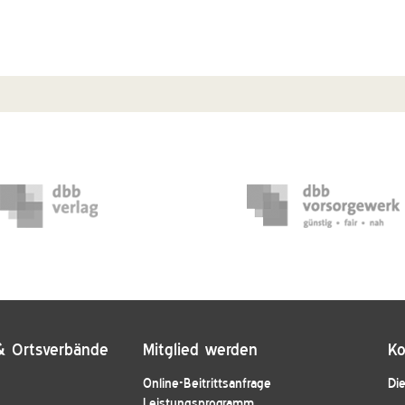
& Ortsverbände
Mitglied werden
Ko
Online-Beitrittsanfrage
Die
Leistungsprogramm