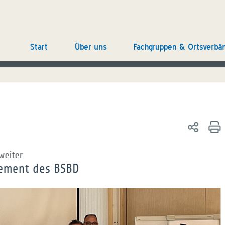
Start
Über uns
Fachgruppen & Ortsverbä
weiter
ement des BSBD