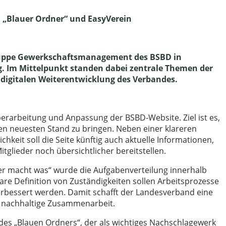
 „Blauer Ordner“ und EasyVerein
sgruppe Gewerkschaftsmanagement des BSBD in
ng. Im Mittelpunkt standen dabei zentrale Themen der
igitalen Weiterentwicklung des Verbandes.
erarbeitung und Anpassung der BSBD-Website. Ziel ist es,
den neuesten Stand zu bringen. Neben einer klareren
hkeit soll die Seite künftig auch aktuelle Informationen,
tglieder noch übersichtlicher bereitstellen.
r macht was“ wurde die Aufgabenverteilung innerhalb
re Definition von Zuständigkeiten sollen Arbeitsprozesse
erbessert werden. Damit schafft der Landesverband eine
nd nachhaltige Zusammenarbeit.
 des „Blauen Ordners“, der als wichtiges Nachschlagewerk