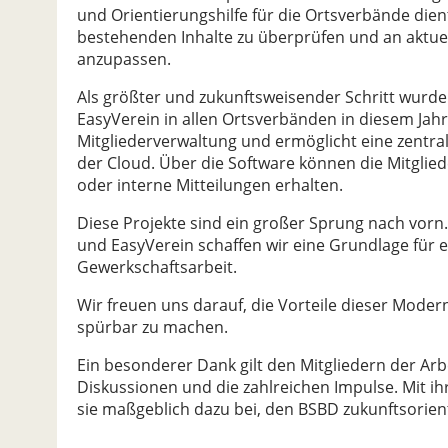
und Orientierungshilfe für die Ortsverbände dient
bestehenden Inhalte zu überprüfen und an aktuel
anzupassen.
Als größter und zukunftsweisender Schritt wurd
EasyVerein in allen Ortsverbänden in diesem Jahr
Mitgliederverwaltung und ermöglicht eine zentra
der Cloud. Über die Software können die Mitglie
oder interne Mitteilungen erhalten.
Diese Projekte sind ein großer Sprung nach vor
und EasyVerein schaffen wir eine Grundlage für e
Gewerkschaftsarbeit.
Wir freuen uns darauf, die Vorteile dieser Moderni
spürbar zu machen.
Ein besonderer Dank gilt den Mitgliedern der Arb
Diskussionen und die zahlreichen Impulse. Mit i
sie maßgeblich dazu bei, den BSBD zukunftsorien