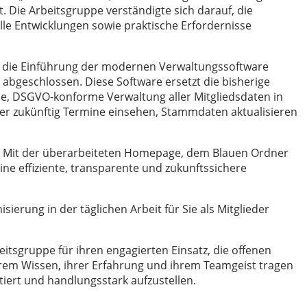
. Die Arbeitsgruppe verständigte sich darauf, die
le Entwicklungen sowie praktische Erfordernisse
e die Einführung der modernen Verwaltungssoftware
 abgeschlossen. Diese Software ersetzt die bisherige
le, DSGVO-konforme Verwaltung aller Mitgliedsdaten in
der zukünftig Termine einsehen, Stammdaten aktualisieren
n. Mit der überarbeiteten Homepage, dem Blauen Ordner
ine effiziente, transparente und zukunftssichere
sierung in der täglichen Arbeit für Sie als Mitglieder
eitsgruppe für ihren engagierten Einsatz, die offenen
hrem Wissen, ihrer Erfahrung und ihrem Teamgeist tragen
tiert und handlungsstark aufzustellen.