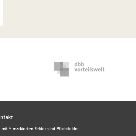
ntakt
 mit * markierten Felder sind Pflichtfelder