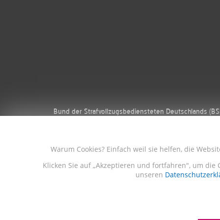
Bund der Strafvollzugsbediensteten Deutschlands (B
Warum Cookies? Einfach weil sie helfen, die Websi
Klicken Sie auf „Akzeptieren und fortfahren", um die 
unseren
Datenschutzerkl