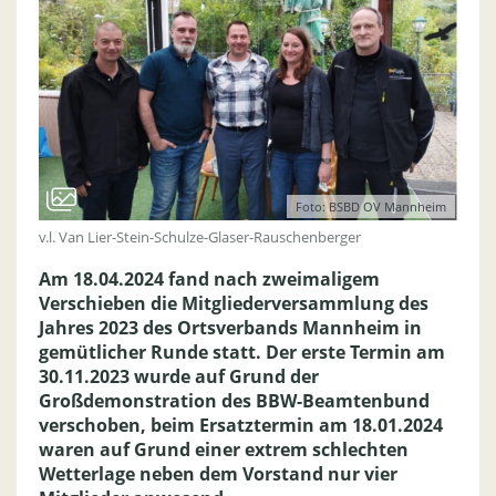
Foto: BSBD OV Mannheim
v.l. Van Lier-Stein-Schulze-Glaser-Rauschenberger
Am 18.04.2024 fand nach zweimaligem
Verschieben die Mitgliederversammlung des
Jahres 2023 des Ortsverbands Mannheim in
gemütlicher Runde statt. Der erste Termin am
30.11.2023 wurde auf Grund der
Großdemonstration des BBW-Beamtenbund
verschoben, beim Ersatztermin am 18.01.2024
waren auf Grund einer extrem schlechten
Wetterlage neben dem Vorstand nur vier