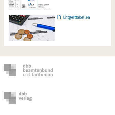
Entgelttabellen