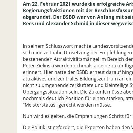
Am 22. Februar 2021 wurde die erfolgreiche Ar
Regierungsfraktionen mit der Beschlussfassu
abgerundet. Der BSBD war von Anfang mit sein
Rees und Alexander Schmid in dieser wegweis
In seinem Schlusswort machte Landesvorsitzend
sich eine zeitnahe Umsetzung der Empfehlungen g
bestehenden Attraktivitätsmängel im Bereich de
Peter Zielinski wurde nochmals an eine zukünfti
erinnert. Hier hatte der BSBD erneut darauf hin
attraktives und zentrales Bildungszentrum an ein
nicht zu umgehende zerklüftete und kleinteilige S
Übergangssituation sein. Die Zukunft müsse aber
nochmals deutlich Position für einen starken, a
"Meisterstatus" gerecht werden müsse.
Nun wird es gelten, die Empfehlungen Schritt für
Die Politik ist gefordert, die Experten haben den