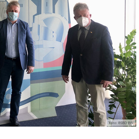
Foto: BSBD BW