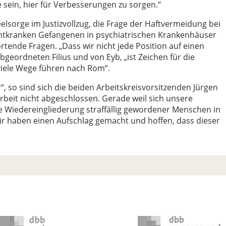
 sein, hier für Verbesserungen zu sorgen.“
lsorge im Justizvollzug, die Frage der Haftvermeidung bei
chtkranken Gefangenen in psychiatrischen Krankenhäuser
tende Fragen. „Dass wir nicht jede Position auf einen
eordneten Filius und von Eyb, „ist Zeichen für die
 viele Wege führen nach Rom“.
, so sind sich die beiden Arbeitskreisvorsitzenden Jürgen
 Arbeit nicht abgeschlossen. Gerade weil sich unsere
ne Wiedereingliederung straffällig gewordener Menschen in
Wir haben einen Aufschlag gemacht und hoffen, dass dieser