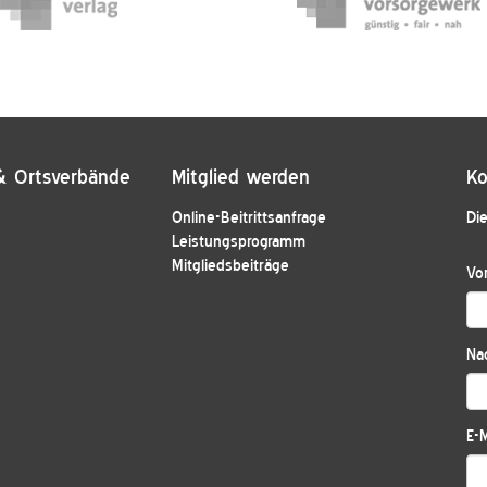
& Ortsverbände
Mitglied werden
Ko
Online-Beitrittsanfrage
Die
Leistungsprogramm
Mitgliedsbeiträge
Vo
Na
E-M