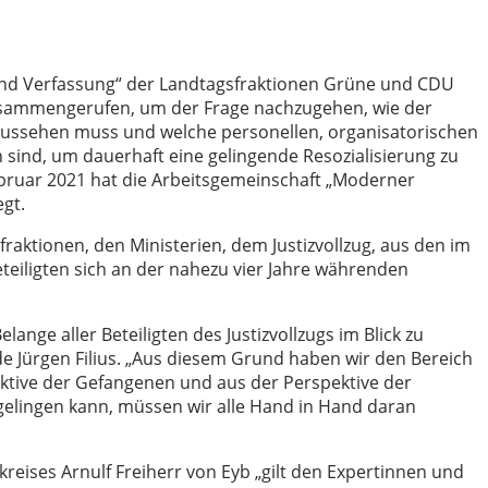
 und Verfassung“ der Landtagsfraktionen Grüne und CDU
sammengerufen, um der Frage nachzugehen, wie der
aussehen muss und welche personellen, organisatorischen
 sind, um dauerhaft eine gelingende Resozialisierung zu
ebruar 2021 hat die Arbeitsgemeinschaft „Moderner
egt.
raktionen, den Ministerien, dem Justizvollzug, aus den im
teiligten sich an der nahezu vier Jahre währenden
ange aller Beteiligten des Justizvollzugs im Blick zu
de Jürgen Filius. „Aus diesem Grund haben wir den Bereich
ektive der Gefangenen und aus der Perspektive der
 gelingen kann, müssen wir alle Hand in Hand daran
reises Arnulf Freiherr von Eyb „gilt den Expertinnen und