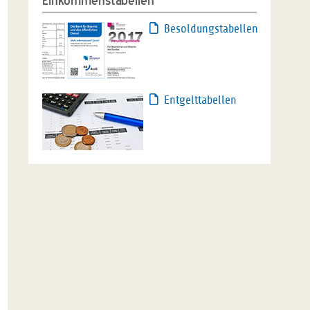
Einkommenstabellen
Besoldungstabellen
Entgelttabellen