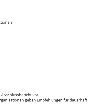
ktionen
t Abschlussbericht vor
 Organisationen geben Empfehlungen für dauerhaft