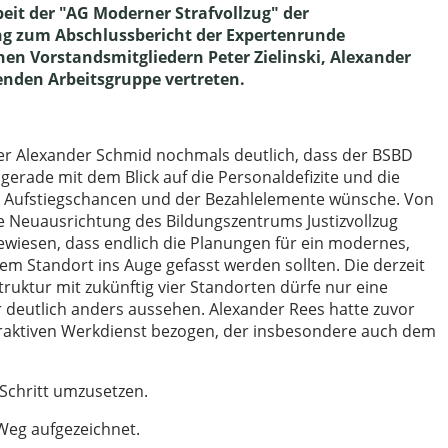
beit der "AG Moderner Strafvollzug" der
ng zum Abschlussbericht der Expertenrunde
en Vorstandsmitgliedern Peter Zielinski, Alexander
enden Arbeitsgruppe vertreten.
er Alexander Schmid nochmals deutlich, dass der BSBD
erade mit dem Blick auf die Personaldefizite und die
r Aufstiegschancen und der Bezahlelemente wünsche. Von
ge Neuausrichtung des Bildungszentrums Justizvollzug
gewiesen, dass endlich die Planungen für ein modernes,
em Standort ins Auge gefasst werden sollten. Die derzeit
truktur mit zukünftig vier Standorten dürfe nur eine
 deutlich anders aussehen. Alexander Rees hatte zuvor
ttraktiven Werkdienst bezogen, der insbesondere auch dem
 Schritt umzusetzen.
 Weg aufgezeichnet.