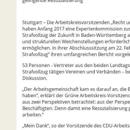
gelingende Resozialisierung
Stuttgart – Die Arbeitskreisvorsitzenden „Recht
haben Anfang 2017 eine Expertenkommission zu
Strafvollzug der Zukunft in Baden-Württemberg 
und strukturellen Weichenstellungen erforderlich
ermöglichen. In ihrer Abschlusssitzung am 22. F
Strafvollzug“ ihren umfangreichen Bericht vorgel
53 Personen - Vertreter aus den beiden Landtagsf
Strafvollzug tätigen Vereinen und Verbänden – be
Diskussion.
„Der Arbeitsgemeinschaft kam es darauf an, die Bel
haben“, erklärt der Grüne Arbeitskreis-Vorsitzen
aus zwei Perspektiven betrachtet: aus der Persp
Beschäftigten. Denn damit eine Resozialisierung
arbeiten.“
„Mein Dank“, so der Vorsitzende des CDU-Arbeitsk