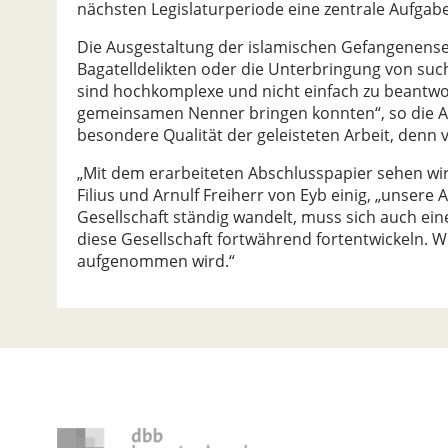
nächsten Legislaturperiode eine zentrale Aufgabe
Die Ausgestaltung der islamischen Gefangenensee
Bagatelldelikten oder die Unterbringung von su
sind hochkomplexe und nicht einfach zu beantwor
gemeinsamen Nenner bringen konnten“, so die Abg
besondere Qualität der geleisteten Arbeit, denn
„Mit dem erarbeiteten Abschlusspapier sehen wir“
Filius und Arnulf Freiherr von Eyb einig, „unsere
Gesellschaft ständig wandelt, muss sich auch ei
diese Gesellschaft fortwährend fortentwickeln. 
aufgenommen wird.“