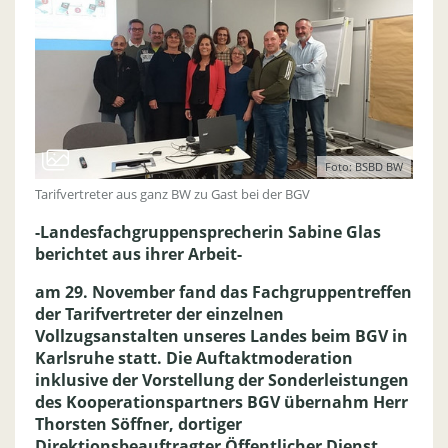
Foto: BSBD BW
Tarifvertreter aus ganz BW zu Gast bei der BGV
-Landesfachgruppensprecherin Sabine Glas
berichtet aus ihrer Arbeit-
am 29. November fand das Fachgruppentreffen
der Tarifvertreter der einzelnen
Vollzugsanstalten unseres Landes beim BGV in
Karlsruhe statt. Die Auftaktmoderation
inklusive der Vorstellung der Sonderleistungen
des Kooperationspartners BGV übernahm Herr
Thorsten Söffner, dortiger
Direktionsbeauftragter Öffentlicher Dienst.