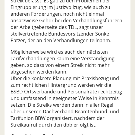
Streik befasst. Es gab zu den Problemen der
Eingruppierung im Justizvollzug, wie auch zu
anderen Forderungen, noch nicht einmal
ansatzweise Gehör bei den Verhandlungsführern
der Arbeitgeberseite des TDL, sagt unser
stellvertretende Bundesvorsitzender Sönke
Patzer, der an den Verhandlungen teilnahm.
Möglicherweise wird es auch den nächsten
Tarifverhandlungen kaum eine Verständigung
geben, so dass von einem Streik nicht mehr
abgesehen werden kann.
Über die konkrete Planung mit Praxisbezug und
zum rechtlichen Hintergrund werden wir die
BSBD Ortsverbände-und Personalräte rechtzeitig
und umfassend in geeigneter Weise in Kenntnis
setzen. Die Streiks werden dann in aller Regel
über unseren Dachverband Beamtenbund- und
Tarifunion BBW organisiert, nachdem der
Streikaufruf durch den dbb erfolgt ist.