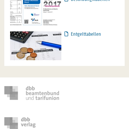
Entgelttabellen