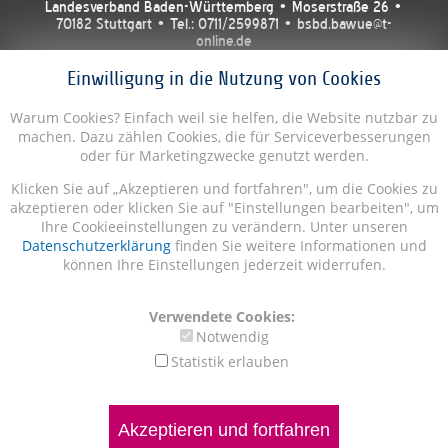
Landesverband Baden-Württemberg • Moserstraße 26 •
70182 Stuttgart • Tel.: 0711/2599871 • bsbd.bawue@t-
online.de
Einwilligung in die Nutzung von Cookies
Warum Cookies? Einfach weil sie helfen, die Website nutzbar zu
machen. Dazu zählen Cookies, die für Serviceverbesserungen
oder für Marketingzwecke genutzt werden.
Klicken Sie auf „Akzeptieren und fortfahren", um die Cookies zu
akzeptieren oder klicken Sie auf "Einstellungen bearbeiten", um
Ihre Cookieeinstellungen zu verändern. Unter unseren
Datenschutzerklärung
finden Sie weitere Informationen und
können Ihre Einstellungen jederzeit widerrufen.
Verwendete Cookies:
Notwendig
Statistik erlauben
Akzeptieren und fortfahren