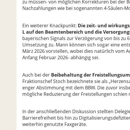
zu müssen- von möglichen Korrekturen bei der 
Nachzahlungen wie bei sogenannten 4-Säulen-Mode
Ein weiterer Knackpunkt:
Die zeit- und wirkungs
L auf den Beamtenbereich und die Versorgun
bayerischen Signals zur Verzögerung von bis zu 6 
Umsetzung zu. Mann können sich sogar eine ents
März 2026 vorstellen, wobei dies natürlich vom 
Anfang Februar 2026- abhängig sei.
Auch bei der
Beibehaltung der Freistellungsu
Fraktionschef Stoch bezeichnete sie als „Herzen
enger Abstimmung mit dem BBW. Die zuvor insbe
mögliche Reduzierung der Freistellungen schien n
In der anschließenden Diskussion stellten Delegi
Barrierefreiheit bis hin zu Digitalisierungsdefiz
weiterhin genutzte Faxgeräte.