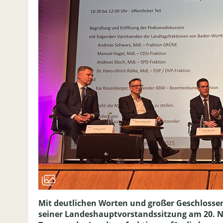
Mit deutlichen Worten und großer Geschlosse
seiner Landeshauptvorstandssitzung am 20. No