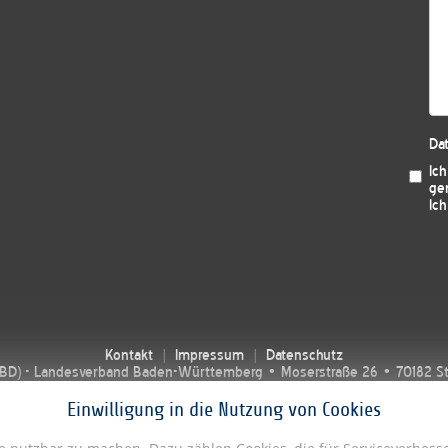
Da
Ic
ge
Ich
Kontakt
Impressum
Datenschutz
SBD) - Landesverband Baden-Württemberg • Moserstraße 26 • 70182 Stut
Einwilligung in die Nutzung von Cookies