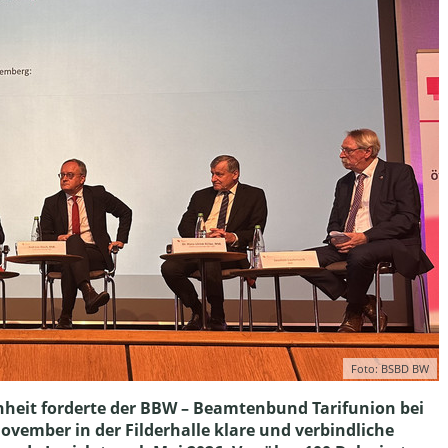
Foto: BSBD BW
nheit forderte der BBW – Beamtenbund Tarifunion bei
vember in der Filderhalle klare und verbindliche