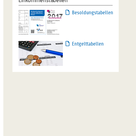
Einkommenstabellen
Besoldungstabellen
Entgelttabellen