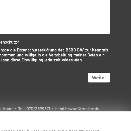
tenschutz
*
h habe die
Datenschutzerklärung des BSBD BW
zur Kenntnis
nommen und willige in die Verarbeitung meiner Daten ein.
 kann diese Einwilligung jederzeit widerrufen.
Weiter
tgart • Tel.: 0711/2599871 • bsbd.bawue@t-online.de