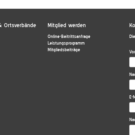
& Ortsverbände
Mitglied werden
Ko
Online-Beitrittsanfrage
Die
Leistungsprogramm
Mitgliedsbeiträge
Vo
Na
E-M
Nac