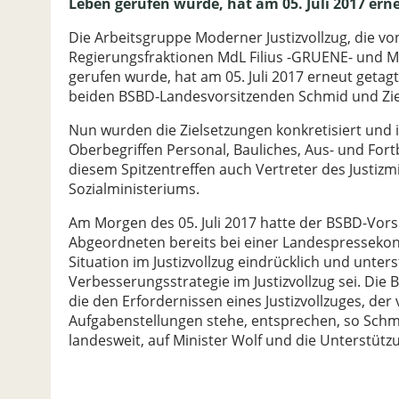
Leben gerufen wurde, hat am 05. Juli 2017 erne
Die Arbeitsgruppe Moderner Justizvollzug, die v
Regierungsfraktionen MdL Filius -GRUENE- und Md
gerufen wurde, hat am 05. Juli 2017 erneut getagt
beiden BSBD-Landesvorsitzenden Schmid und Zieli
Nun wurden die Zielsetzungen konkretisiert und in
Oberbegriffen Personal, Bauliches, Aus- und Fort
diesem Spitzentreffen auch Vertreter des Justiz
Sozialministeriums.
Am Morgen des 05. Juli 2017 hatte der BSBD-Vors
Abgeordneten bereits bei einer Landespressekon
Situation im Justizvollzug eindrücklich und unterst
Verbesserungsstrategie im Justizvollzug sei. D
die den Erfordernissen eines Justizvollzuges, d
Aufgabenstellungen stehe, entsprechen, so Schmi
landesweit, auf Minister Wolf und die Unterstüt