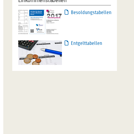
Einkommenstabellen
Besoldungstabellen
Entgelttabellen