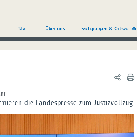
Start
Über uns
Fachgruppen & Ortsverbä
SBD
rmieren die Landespresse zum Justizvollzug