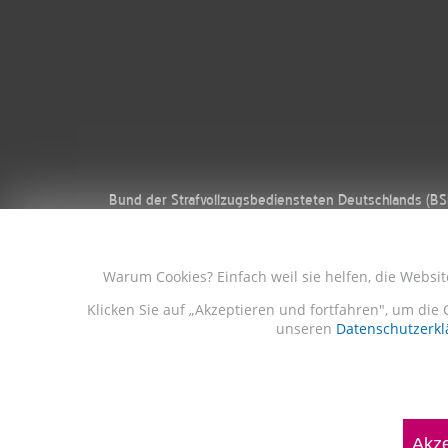
Bund der Strafvollzugsbediensteten Deutschlands (B
Warum Cookies? Einfach weil sie helfen, die Websi
Klicken Sie auf „Akzeptieren und fortfahren", um die 
unseren
Datenschutzerkl
Akze