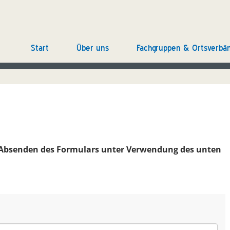
Start
Über uns
Fachgruppen & Ortsverbä
 Absenden des Formulars unter Verwendung des unten