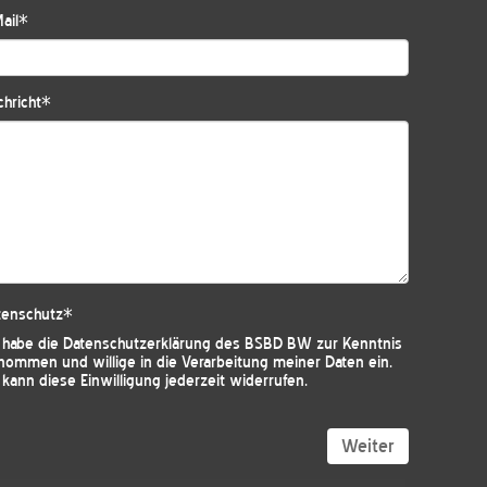
ail
*
hricht
*
tenschutz
*
h habe die
Datenschutzerklärung des BSBD BW
zur Kenntnis
nommen und willige in die Verarbeitung meiner Daten ein.
 kann diese Einwilligung jederzeit widerrufen.
Weiter