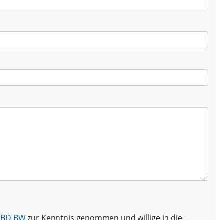
BSBD BW
zur Kenntnis genommen und willige in die