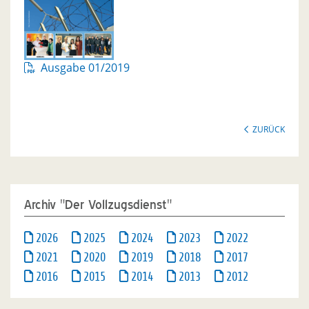
Ausgabe 01/2019
ZURÜCK
Archiv "Der Vollzugsdienst"
2026
2025
2024
2023
2022
2021
2020
2019
2018
2017
2016
2015
2014
2013
2012